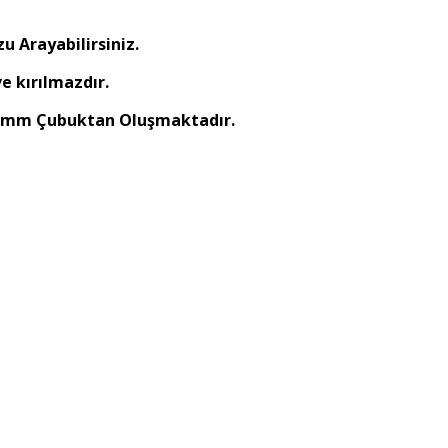
u Arayabilirsiniz.
 kırılmazdır.
d. 10mm Çubuktan Oluşmaktadır.