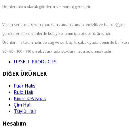
Ürünler takım olarak gönderilir ve montaj gerektirir.
Vision serisi merdiven çubukları zaman zaman temizlik ve halı değişimi
gerektiren merdivenlerde kolay kullanım için birebir ürünlerdir.
Ürünlerimiz takım halinde sağ ve sol başlık, çubuk yada demir ile birlikte 
80 - 90 - 100 - 110 cm ebatlarınada stoklarımızda bulunmaktadır.
UPSELL PRODUCTS
DİĞER ÜRÜNLER
Fuar Halısı
Rulo Halı
Kıvırcık Paspas
Çim Halı
Tüylü Halı
Hesabım