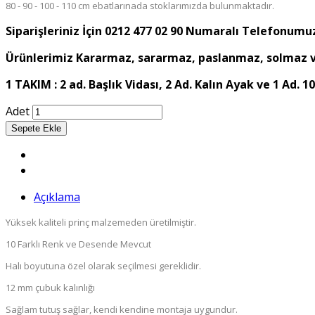
80 - 90 - 100 - 110 cm ebatlarınada stoklarımızda bulunmaktadır.
Siparişleriniz İçin 0212 477 02 90 Numaralı Telefonumuz
Ürünlerimiz Kararmaz, sararmaz, paslanmaz, solmaz ve
1 TAKIM : 2 ad. Başlık Vidası, 2 Ad. Kalın Ayak ve 1 A
Adet
Açıklama
Yüksek kaliteli prinç malzemeden üretilmiştir.
10 Farklı Renk ve Desende Mevcut
Halı boyutuna özel olarak seçilmesi gereklidir.
12 mm çubuk kalınlığı
Sağlam tutuş sağlar, kendi kendine montaja uygundur.