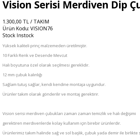
Vision Serisi Merdiven Dip 
1.300,00 TL / TAKIM
Ürün Kodu:
VISION76
Stock
Instock
Yüksek kaliteli prinç malzemeden üretilmiştir.
10 Farklı Renk ve Desende Mevcut
Halı boyutuna özel olarak seçilmesi gereklidir.
12 mm çubuk kalınlığı
Sağlam tutuş sağlar, kendi kendine montaja uygundur.
Ürünler takım olarak gönderilir ve montaj gerektirir.
Vision serisi merdiven çubukları zaman zaman temizlik ve halı değişimi
gerektiren merdivenlerde kolay kullanım için birebir ürünlerdir.
Ürünlerimiz takım halinde sağ ve sol başlık, çubuk yada demir ile birlikte 