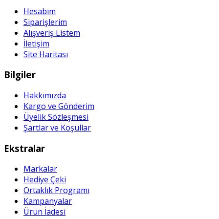
Hesabım
Siparişlerim
Alışveriş Listem
İletişim
Site Haritası
Bilgiler
Hakkımızda
Kargo ve Gönderim
Üyelik Sözleşmesi
Şartlar ve Koşullar
Ekstralar
Markalar
Hediye Çeki
Ortaklık Programı
Kampanyalar
Ürün İadesi