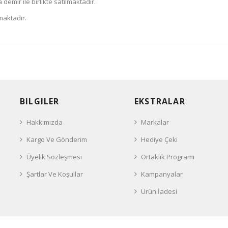
demir ile birlikte satılmaktadır.
maktadır.
BILGILER
EKSTRALAR
Hakkımızda
Markalar
Kargo Ve Gönderim
Hediye Çeki
Üyelik Sözleşmesi
Ortaklık Programı
Şartlar Ve Koşullar
Kampanyalar
Ürün İadesi