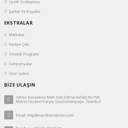
Üyelik Sözleşmesi
Şartlar Ve Koşullar
EKSTRALAR
Markalar
Hediye Çeki
Ortaklık Programı
Kampanyalar
Ürün İadesi
BİZE ULAŞIN
Adres: Karadeniz Mah. Eski Edirne Asfaltı No:394
Metris Cezaevi Karşısı Gaziosmanpaşa - İstanbul
Email : bilgi@merdivendemiri.com