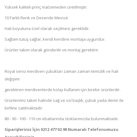
Yüksek kaliteli prinç malzemeden üretilmiştir.
10 Farklı Renk ve Desende Mevcut
Halı boyutuna özel olarak seçilmesi gereklidir.
Sağlam tutuş sağlar, kendi kendine montaja uygundur.
Ürünler takım olarak gönderilir ve montaj gerektirir.
Royal serisi merdiven çubukları zaman zaman temizlik ve halı
değişimi
gerektiren merdivenlerde kolay kullanım için birebir ürünlerdir.
Ürünlerimiz takım halinde sağ ve sol başlık, çubuk yada demir ile
birlikte satılmaktadır.
80 - 90 - 100 - 110 cm ebatlarında stoklarımızda bulunmaktadır.
Siparişleriniz İçin 0212 477 02 90 Numaralı Telefonumuzu