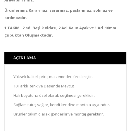
Arayabilirsiniz.
Ürünlerimiz Kararmaz, sararmaz, paslanmaz, solmaz ve
kırılmazdır.
1 TAKIM : 2 ad. Başlık Vidası, 2 Ad. Kalın Ayak ve 1 Ad. 10mm
Çubuktan Oluşmaktadır.
AÇIKLAMA
Yüksek kaliteli prinç malzemeden üretilmiştir.
10 Farklı Renk ve Desende Mevcut
Halı boyutuna özel olarak seçilmesi gereklidir.
Sağlam tutuş sağlar, kendi kendine montaja uygundur.
Ürünler takım olarak gönderilir ve montaj gerektirir.