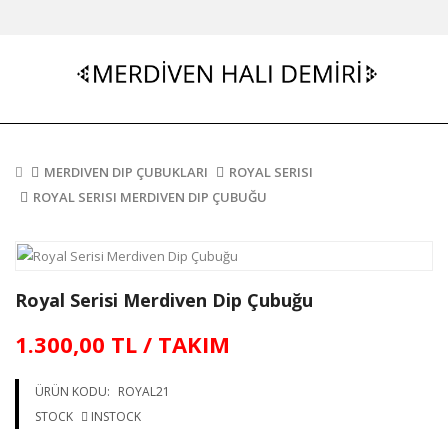
MERDIVEN DIP ÇUBUKLARI
ROYAL SERISI
ROYAL SERISI MERDIVEN DIP ÇUBUĞU
Royal Serisi Merdiven Dip Çubuğu
1.300,00 TL / TAKIM
ÜRÜN KODU:
ROYAL21
STOCK
INSTOCK