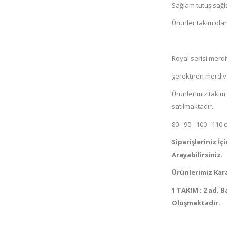
Sağlam tutuş sağl
Ürünler takım olar
Royal serisi merd
gerektiren merdive
Ürünlerimiz takım 
satılmaktadır.
80 - 90 - 100 - 11
Siparişleriniz İ
Arayabilirsiniz.
Ürünlerimiz Kar
1 TAKIM : 2 ad. 
Oluşmaktadır.