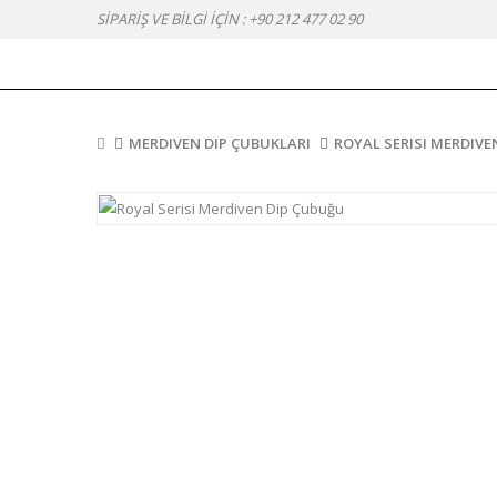
SİPARİŞ VE BİLGİ İÇİN :
+90 212 477 02 90
MERDIVEN DIP ÇUBUKLARI
ROYAL SERISI MERDIVE