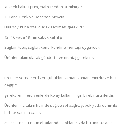
Yüksek kaliteli prinç malzemeden üretilmiştir.
10 Farklı Renk ve Desende Mevcut
Halı boyutuna özel olarak seçilmesi gereklidir.
12 , 16 yada 19 mm çubuk kalınlığı
Sağlam tutuş sağlar, kendi kendine montaja uygundur.
Ürünler takım olarak gönderilir ve montaj gerektirir.
Premier serisi merdiven çubukları zaman zaman temizlik ve halı
değişimi
gerektiren merdivenlerde kolay kullanım için birebir ürünlerdir.
Ürünlerimiz takım halinde sağ ve sol başlık, çubuk yada demir ile
birlikte satılmaktadır.
80 - 90 - 100 - 110 cm ebatlarında stoklarımızda bulunmaktadır.