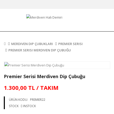
MERDIVEN DIP ÇUBUKLARI
PREMIER SERISI
PREMIER SERISI MERDIVEN DIP ÇUBUĞU
Premier Serisi Merdiven Dip Çubuğu
1.300,00 TL / TAKIM
ÜRÜN KODU:
PREMIER22
STOCK
INSTOCK