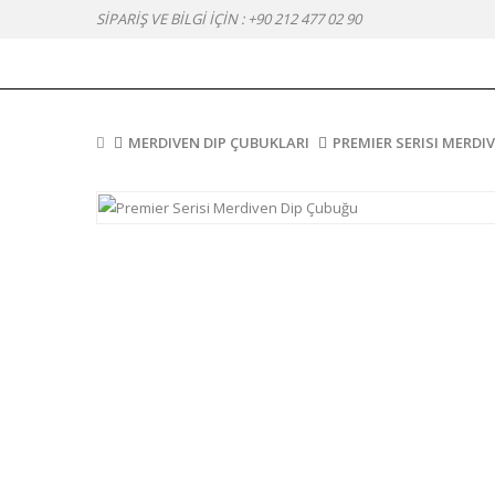
SİPARİŞ VE BİLGİ İÇİN :
+90 212 477 02 90
MERDIVEN DIP ÇUBUKLARI
PREMIER SERISI MERDI