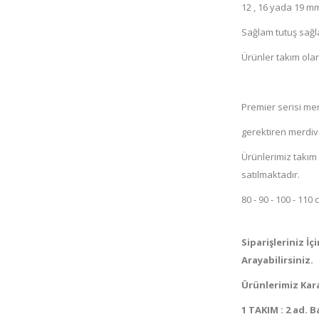
12 , 16 yada 19 mm
Sağlam tutuş sağl
Ürünler takım olar
Premier serisi me
gerektiren merdive
Ürünlerimiz takım 
satılmaktadır.
80 - 90 - 100 - 11
Siparişleriniz İ
Arayabilirsiniz.
Ürünlerimiz Kar
1 TAKIM : 2 ad. 