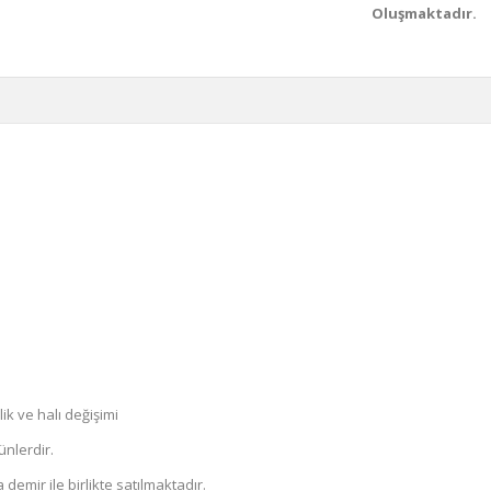
Oluşmaktadır.
k ve halı değişimi
ünlerdir.
demir ile birlikte satılmaktadır.