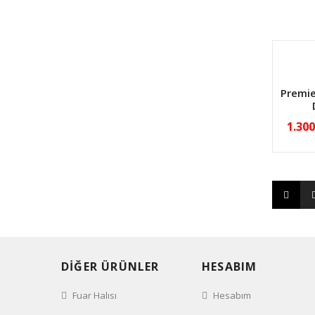
Premie
1.30
DİĞER ÜRÜNLER
HESABIM
Fuar Halısı
Hesabım