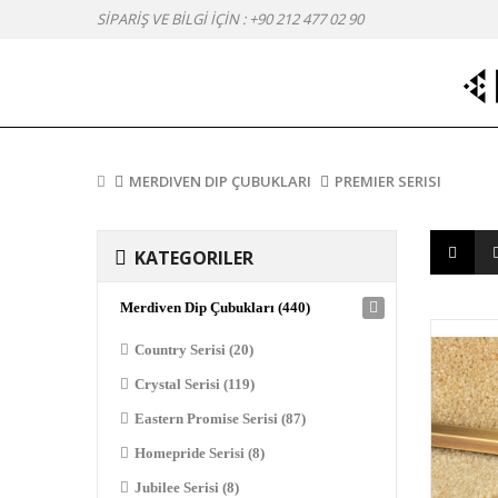
SİPARİŞ VE BİLGİ İÇİN :
+90 212 477 02 90
MERDIVEN DIP ÇUBUKLARI
PREMIER SERISI
KATEGORILER
Merdiven Dip Çubukları (440)
Country Serisi (20)
Crystal Serisi (119)
Eastern Promise Serisi (87)
Homepride Serisi (8)
Jubilee Serisi (8)