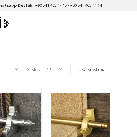
hatsapp Destek :
+90 541 465 44 15 / +90 541 465 44 14
Göster:
Karşılaştırma