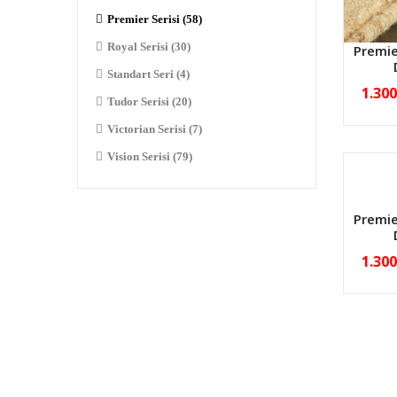
Premier Serisi (58)
Royal Serisi (30)
Premie
Standart Seri (4)
1.30
Tudor Serisi (20)
Victorian Serisi (7)
Vision Serisi (79)
Premie
1.30