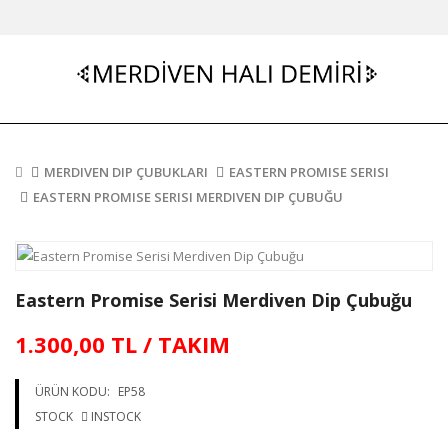
MERDIVEN DIP ÇUBUKLARI
EASTERN PROMISE SERISI
EASTERN PROMISE SERISI MERDIVEN DIP ÇUBUĞU
Eastern Promise Serisi Merdiven Dip Çubuğu
1.300,00 TL / TAKIM
ÜRÜN KODU:
EP58
STOCK
INSTOCK