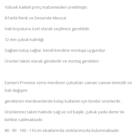
Yüksek kaliteli prinç malzemeden üretilmiştir.
8 Farklı Renk ve Desende Mevcut
Halı boyutuna özel olarak seçilmesi gereklidir.
12 mm çubuk kalınlığı
Sağlam tutuş sağlar, kendi kendine montaja uygundur.
Ürünler takım olarak gönderilir ve montaj gerektirir.
Eastern Promise serisi merdiven çubukları zaman zaman temizlik ve
halı değişimi
gerektiren merdivenlerde kolay kullanım için birebir ürünlerdir.
Ürünlerimiz takım halinde sağ ve sol başlık, çubuk yada demir ile
birlikte satılmaktadır.
80 - 90 - 100 - 110 cm ebatlarında stoklarımızda bulunmaktadır.