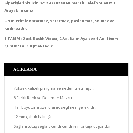
Siparişleriniz İçin 0212 477 02 90 Numaralı Telefonumuzu
Arayabilirsiniz.
Ürünlerimiz Kararmaz, sararmaz, paslanmaz, solmaz ve
kırılmazdır.
1 TAKIM : 2 ad. Başlık Vidası, 2 Ad. Kalın Ayak ve 1 Ad. 10mm
Çubuktan Oluşmaktadır.
AÇIKLAMA
Yüksek kaliteli prinç malzemeden üretilmiştir.
8 Farklı Renk ve Desende Mevcut
Halı boyutuna özel olarak seçilmesi gereklidir.
12 mm çubuk kalınlığı
Sağlam tutuş sağlar, kendi kendine montaja uygundur.