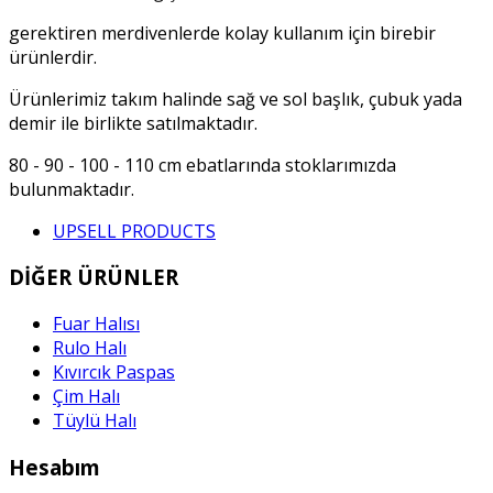
gerektiren merdivenlerde kolay kullanım için birebir
ürünlerdir.
Ürünlerimiz takım halinde sağ ve sol başlık, çubuk yada
demir ile birlikte satılmaktadır.
80 - 90 - 100 - 110 cm ebatlarında stoklarımızda
bulunmaktadır.
UPSELL PRODUCTS
DİĞER ÜRÜNLER
Fuar Halısı
Rulo Halı
Kıvırcık Paspas
Çim Halı
Tüylü Halı
Hesabım