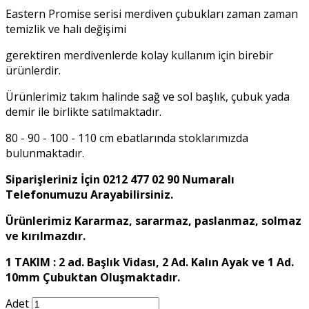
Eastern Promise serisi merdiven çubukları zaman zaman
temizlik ve halı değişimi
gerektiren merdivenlerde kolay kullanım için birebir
ürünlerdir.
Ürünlerimiz takım halinde sağ ve sol başlık, çubuk yada
demir ile birlikte satılmaktadır.
80 - 90 - 100 - 110 cm ebatlarında stoklarımızda
bulunmaktadır.
Siparişleriniz İçin 0212 477 02 90 Numaralı
Telefonumuzu Arayabilirsiniz.
Ürünlerimiz Kararmaz, sararmaz, paslanmaz, solmaz
ve kırılmazdır.
1 TAKIM : 2 ad. Başlık Vidası, 2 Ad. Kalın Ayak ve 1 Ad.
10mm Çubuktan Oluşmaktadır.
Adet