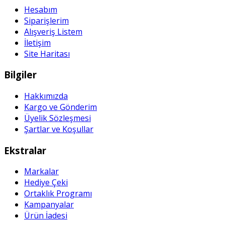
Hesabım
Siparişlerim
Alışveriş Listem
İletişim
Site Haritası
Bilgiler
Hakkımızda
Kargo ve Gönderim
Üyelik Sözleşmesi
Şartlar ve Koşullar
Ekstralar
Markalar
Hediye Çeki
Ortaklık Programı
Kampanyalar
Ürün İadesi