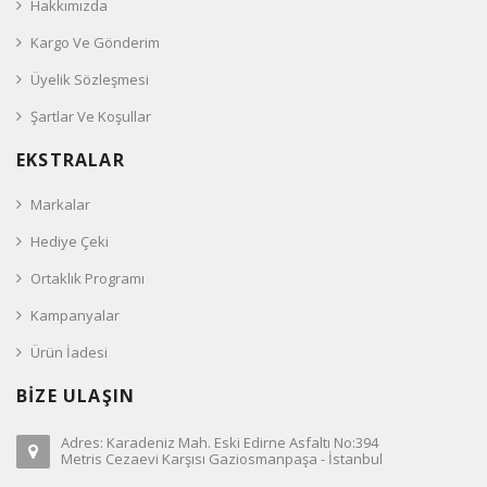
Hakkımızda
Kargo Ve Gönderim
Üyelik Sözleşmesi
Şartlar Ve Koşullar
EKSTRALAR
Markalar
Hediye Çeki
Ortaklık Programı
Kampanyalar
Ürün İadesi
BİZE ULAŞIN
Adres: Karadeniz Mah. Eski Edirne Asfaltı No:394
Metris Cezaevi Karşısı Gaziosmanpaşa - İstanbul