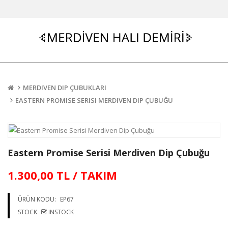
MERDIVEN DIP ÇUBUKLARI
EASTERN PROMISE SERISI MERDIVEN DIP ÇUBUĞU
Eastern Promise Serisi Merdiven Dip Çubuğu
1.300,00 TL / TAKIM
ÜRÜN KODU:
EP67
STOCK
INSTOCK