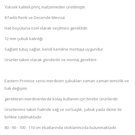
Yüksek kaliteli prinç malzemeden üretilmiştir.
8 Farklı Renk ve Desende Mevcut
Halı boyutuna özel olarak seçilmesi gereklidir.
12 mm çubuk kalınlığı
Sağlam tutuş sağlar, kendi kendine montaja uygundur.
Ürünler takım olarak gönderilir ve montaj gerektirir.
Eastern Promise serisi merdiven çubukları zaman zaman temizlik ve
halı değişimi
gerektiren merdivenlerde kolay kullanım için birebir ürünlerdir.
Ürünlerimiz takım halinde sağ ve sol başlık, çubuk yada demir ile
birlikte satılmaktadır.
80 - 90 - 100 - 110 cm ebatlarında stoklarımızda bulunmaktadır.