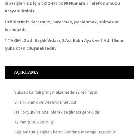
Siparişleriniz İçin 0212 477 02 90 Numaralı Telefonumuzu
Arayabilirsiniz.
Ürünlerimiz Kararmaz, sararmaz, paslanmaz, solmaz ve
kırılmazdır.
1 TAKIM : 2 ad. Başlık Vidası, 2 Ad. Kalın Ayak ve 1 Ad. 10mm
Çubuktan Oluşmaktadır.
AÇIKLAMA
Yüksek kaliteli prinç malzemeden üretilmiştir.
8 Farklı Renk ve Desende Mevcut
Halı boyutuna özel olarak seçilmesi gereklidir.
12 mm çubuk kalınlığı
Sağlam tutuş sağlar, kendi kendine montaja uygundur.