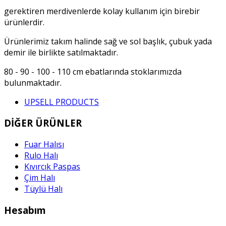
gerektiren merdivenlerde kolay kullanım için birebir
ürünlerdir.
Ürünlerimiz takım halinde sağ ve sol başlık, çubuk yada
demir ile birlikte satılmaktadır.
80 - 90 - 100 - 110 cm ebatlarında stoklarımızda
bulunmaktadır.
UPSELL PRODUCTS
DİĞER ÜRÜNLER
Fuar Halısı
Rulo Halı
Kıvırcık Paspas
Çim Halı
Tüylü Halı
Hesabım