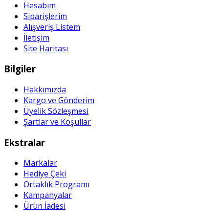
Hesabım
Siparişlerim
Alışveriş Listem
İletişim
Site Haritası
Bilgiler
Hakkımızda
Kargo ve Gönderim
Üyelik Sözleşmesi
Şartlar ve Koşullar
Ekstralar
Markalar
Hediye Çeki
Ortaklık Programı
Kampanyalar
Ürün İadesi