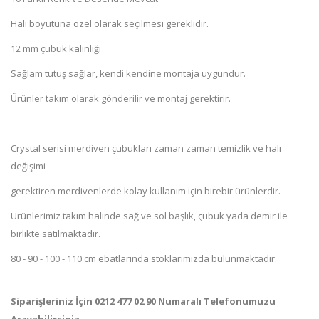
Halı boyutuna özel olarak seçilmesi gereklidir.
12 mm çubuk kalınlığı
Sağlam tutuş sağlar, kendi kendine montaja uygundur.
Ürünler takım olarak gönderilir ve montaj gerektirir.
Crystal serisi merdiven çubukları zaman zaman temizlik ve halı
değişimi
gerektiren merdivenlerde kolay kullanım için birebir ürünlerdir.
Ürünlerimiz takım halinde sağ ve sol başlık, çubuk yada demir ile
birlikte satılmaktadır.
80 - 90 - 100 - 110 cm ebatlarında stoklarımızda bulunmaktadır.
Siparişleriniz İçin 0212 477 02 90 Numaralı Telefonumuzu