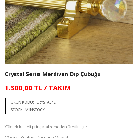
Crystal Serisi Merdiven Dip Çubuğu
1.300,00 TL / TAKIM
ÜRÜN KODU:
CRYSTAL42
STOCK
INSTOCK
Yüksek kaliteli prinç malzemeden üretilmiştir.
10 Farklı Renk ve Desende Mevcut