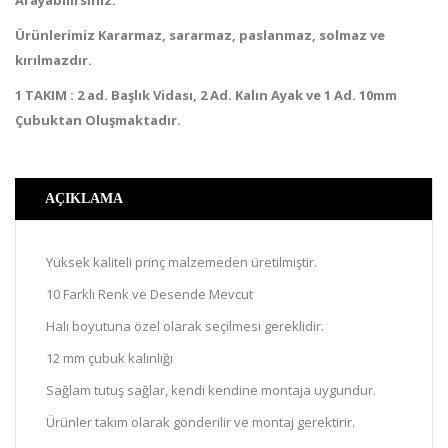
Arayabilirsiniz.
Ürünlerimiz Kararmaz, sararmaz, paslanmaz, solmaz ve
kırılmazdır.
1 TAKIM : 2 ad. Başlık Vidası, 2 Ad. Kalın Ayak ve 1 Ad. 10mm
Çubuktan Oluşmaktadır.
AÇIKLAMA
Yüksek kaliteli prinç malzemeden üretilmiştir.
10 Farklı Renk ve Desende Mevcut
Halı boyutuna özel olarak seçilmesi gereklidir.
12 mm çubuk kalınlığı
Sağlam tutuş sağlar, kendi kendine montaja uygundur.
Ürünler takım olarak gönderilir ve montaj gerektirir.