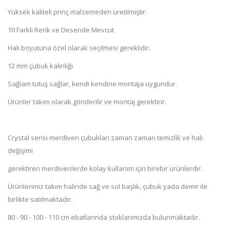
Yüksek kaliteli prinç malzemeden üretilmiştir.
10 Farklı Renk ve Desende Mevcut
Halı boyutuna özel olarak seçilmesi gereklidir.
12 mm çubuk kalınlığı
Sağlam tutuş sağlar, kendi kendine montaja uygundur.
Ürünler takım olarak gönderilir ve montaj gerektirir.
Crystal serisi merdiven çubukları zaman zaman temizlik ve halı
değişimi
gerektiren merdivenlerde kolay kullanım için birebir ürünlerdir.
Ürünlerimiz takım halinde sağ ve sol başlık, çubuk yada demir ile
birlikte satılmaktadır.
80 - 90 - 100 - 110 cm ebatlarında stoklarımızda bulunmaktadır.