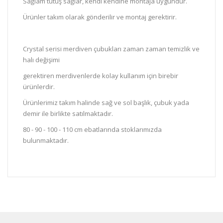
Sağlam tutuş sağlar, kendi kendine montaja uygundur.
Ürünler takım olarak gönderilir ve montaj gerektirir.
Crystal serisi merdiven çubukları zaman zaman temizlik ve
halı değişimi
gerektiren merdivenlerde kolay kullanım için birebir
ürünlerdir.
Ürünlerimiz takım halinde sağ ve sol başlık, çubuk yada
demir ile birlikte satılmaktadır.
80 - 90 - 100 - 110 cm ebatlarında stoklarımızda
bulunmaktadır.