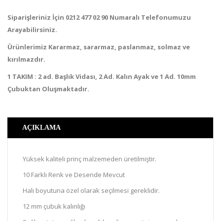
Siparişleriniz İçin 0212 477 02 90 Numaralı Telefonumuzu
Arayabilirsiniz.
Ürünlerimiz Kararmaz, sararmaz, paslanmaz, solmaz ve
kırılmazdır.
1 TAKIM : 2 ad. Başlık Vidası, 2 Ad. Kalın Ayak ve 1 Ad. 10mm
Çubuktan Oluşmaktadır.
AÇIKLAMA
Yüksek kaliteli prinç malzemeden üretilmiştir.
10 Farklı Renk ve Desende Mevcut
Halı boyutuna özel olarak seçilmesi gereklidir.
12 mm çubuk kalınlığı