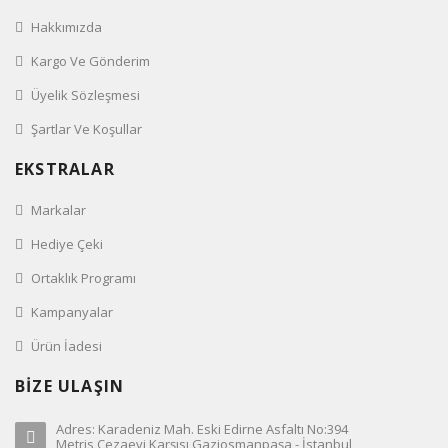
Hakkımızda
Kargo Ve Gönderim
Üyelik Sözleşmesi
Şartlar Ve Koşullar
EKSTRALAR
Markalar
Hediye Çeki
Ortaklık Programı
Kampanyalar
Ürün İadesi
BİZE ULAŞIN
Adres: Karadeniz Mah. Eski Edirne Asfaltı No:394
Metris Cezaevi Karşısı Gaziosmanpaşa - İstanbul