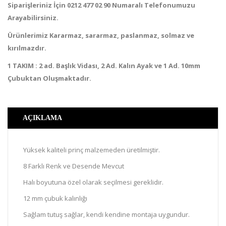
Siparişleriniz İçin 0212 477 02 90 Numaralı Telefonumuzu
Arayabilirsiniz.
Ürünlerimiz Kararmaz, sararmaz, paslanmaz, solmaz ve
kırılmazdır.
1 TAKIM : 2 ad. Başlık Vidası, 2 Ad. Kalın Ayak ve 1 Ad. 10mm
Çubuktan Oluşmaktadır.
AÇIKLAMA
Yüksek kaliteli prinç malzemeden üretilmiştir.
8 Farklı Renk ve Desende Mevcut
Halı boyutuna özel olarak seçilmesi gereklidir.
12 mm çubuk kalınlığı
Sağlam tutuş sağlar, kendi kendine montaja uygundur.