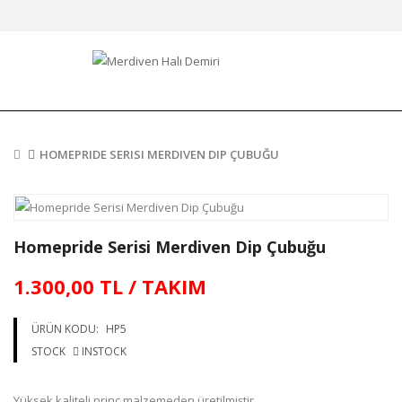
HOMEPRIDE SERISI MERDIVEN DIP ÇUBUĞU
Homepride Serisi Merdiven Dip Çubuğu
1.300,00 TL / TAKIM
ÜRÜN KODU:
HP5
STOCK
INSTOCK
Yüksek kaliteli prinç malzemeden üretilmiştir.