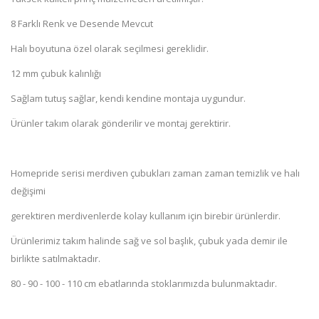
8 Farklı Renk ve Desende Mevcut
Halı boyutuna özel olarak seçilmesi gereklidir.
12 mm çubuk kalınlığı
Sağlam tutuş sağlar, kendi kendine montaja uygundur.
Ürünler takım olarak gönderilir ve montaj gerektirir.
Homepride serisi merdiven çubukları zaman zaman temizlik ve halı
değişimi
gerektiren merdivenlerde kolay kullanım için birebir ürünlerdir.
Ürünlerimiz takım halinde sağ ve sol başlık, çubuk yada demir ile
birlikte satılmaktadır.
80 - 90 - 100 - 110 cm ebatlarında stoklarımızda bulunmaktadır.