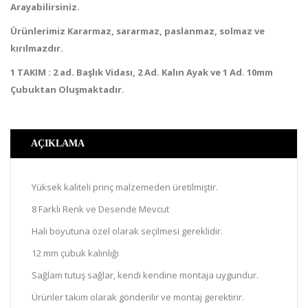
Arayabilirsiniz.
Ürünlerimiz Kararmaz, sararmaz, paslanmaz, solmaz ve
kırılmazdır.
1 TAKIM : 2 ad. Başlık Vidası, 2 Ad. Kalın Ayak ve 1 Ad. 10mm
Çubuktan Oluşmaktadır.
AÇIKLAMA
Yüksek kaliteli prinç malzemeden üretilmiştir.
8 Farklı Renk ve Desende Mevcut
Halı boyutuna özel olarak seçilmesi gereklidir.
12 mm çubuk kalınlığı
Sağlam tutuş sağlar, kendi kendine montaja uygundur.
Ürünler takım olarak gönderilir ve montaj gerektirir.