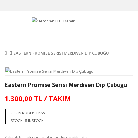
EASTERN PROMISE SERISI MERDIVEN DIP ÇUBUĞU
Eastern Promise Serisi Merdiven Dip Çubuğu
1.300,00 TL / TAKIM
ÜRÜN KODU:
EP86
STOCK
INSTOCK
Yüksek kaliteli prinç malzemeden üretilmiştir.