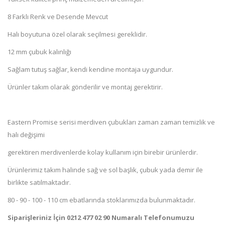
8 Farklı Renk ve Desende Mevcut
Halı boyutuna özel olarak seçilmesi gereklidir.
12 mm çubuk kalınlığı
Sağlam tutuş sağlar, kendi kendine montaja uygundur.
Ürünler takım olarak gönderilir ve montaj gerektirir.
Eastern Promise serisi merdiven çubukları zaman zaman temizlik ve
halı değişimi
gerektiren merdivenlerde kolay kullanım için birebir ürünlerdir.
Ürünlerimiz takım halinde sağ ve sol başlık, çubuk yada demir ile
birlikte satılmaktadır.
80 - 90 - 100 - 110 cm ebatlarında stoklarımızda bulunmaktadır.
Siparişleriniz İçin 0212 477 02 90 Numaralı Telefonumuzu