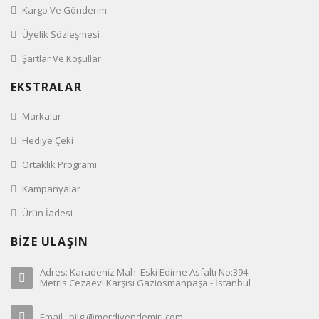
Kargo Ve Gönderim
Üyelik Sözleşmesi
Şartlar Ve Koşullar
EKSTRALAR
Markalar
Hediye Çeki
Ortaklık Programı
Kampanyalar
Ürün İadesi
BİZE ULAŞIN
Adres: Karadeniz Mah. Eski Edirne Asfaltı No:394
Metris Cezaevi Karşısı Gaziosmanpaşa - İstanbul
Email : bilgi@merdivendemiri.com