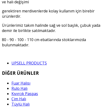
ve halı değişimi
gerektiren merdivenlerde kolay kullanım için birebir
ürünlerdir.
Ürünlerimiz takım halinde sağ ve sol başlık, çubuk yada
demir ile birlikte satılmaktadır.
80 - 90 - 100 - 110 cm ebatlarında stoklarımızda
bulunmaktadır.
UPSELL PRODUCTS
DİĞER ÜRÜNLER
Fuar Halısı
Rulo Halı
Kıvırcık Paspas
Çim Halı
Tüylü Halı