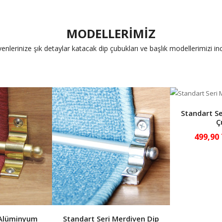
MODELLERİMİZ
enlerinize şık detaylar katacak dip çubukları ve başlık modellerimizi ince
Standart Se
Ç
499,90
 Alüminyum
Standart Seri Merdiven Dip