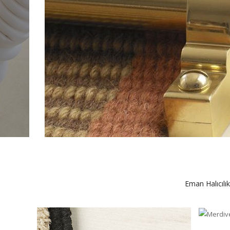
Eman Halıcılık