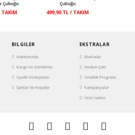
p Çubuğu
Çubuğu
/ TAKIM
499,90 TL / TAKIM
BILGILER
EKSTRALAR
Hakkımızda
Markalar
Kargo Ve Gönderim
Hediye Çeki
Üyelik Sözleşmesi
Ortaklık Programı
Şartlar Ve Koşullar
Kampanyalar
Ürün İadesi