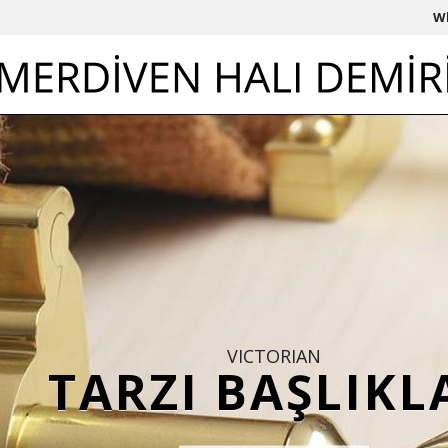
W
VICTORIAN
TARZI BAŞLIKL