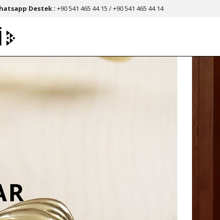
hatsapp Destek :
+90 541 465 44 15 / +90 541 465 44 14
AR